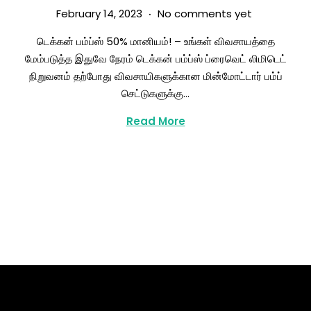
.
Posted on
S
February 14, 2023
No comments yet
e
டெக்கன் பம்ப்ஸ் 50% மானியம்! – உங்கள் விவசாயத்தை
p
மேம்படுத்த இதுவே நேரம் டெக்கன் பம்ப்ஸ் ப்ரைவெட் லிமிடெட்
t
நிறுவனம் தற்போது விவசாயிகளுக்கான மின்மோட்டார் பம்ப்
e
செட்டுகளுக்கு…
m
b
Read More
e
r
2
5
,
2
0
2
4